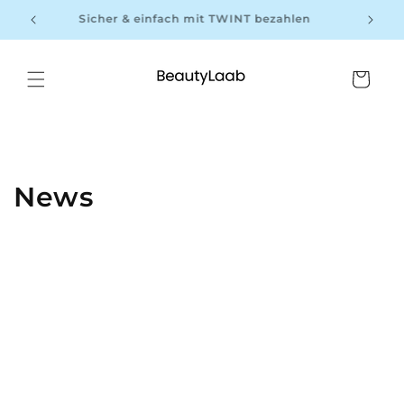
Direkt
zum
Sicher & einfach mit TWINT bezahlen
Inhalt
Warenkorb
News